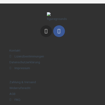
Kontakt
Lizenzbestimmungen
Datenschutzerklärung
Impressum
Zahlung & Versand
Widerrufsrecht
AGB
FAQ